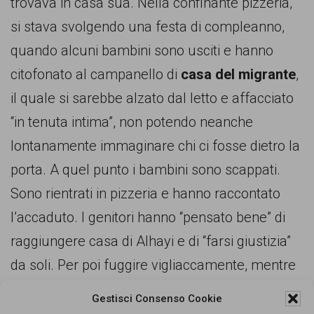
trovava in casa sua. Nella confinante pizzeria,
si stava svolgendo una festa di compleanno,
quando alcuni bambini sono usciti e hanno
citofonato al campanello di
casa del migrante
,
il quale si sarebbe alzato dal letto e affacciato
“in tenuta intima”, non potendo neanche
lontanamente immaginare chi ci fosse dietro la
porta. A quel punto i bambini sono scappati.
Sono rientrati in pizzeria e hanno raccontato
l’accaduto. I genitori hanno “pensato bene” di
raggiungere casa di Alhayi e di “farsi giustizia”
da soli. Per poi fuggire vigliaccamente, mentre
la vittima ha allertato amici e forze dell’ordine.
Gestisci Consenso Cookie