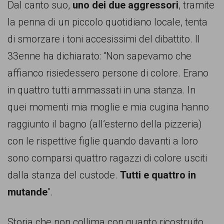
Dal canto suo,
uno dei due aggressori
, tramite
la penna di un piccolo quotidiano locale, tenta
di smorzare i toni accesissimi del dibattito. Il
33enne ha dichiarato: “Non sapevamo che
affianco risiedessero persone di colore. Erano
in quattro tutti ammassati in una stanza. In
quei momenti mia moglie e mia cugina hanno
raggiunto il bagno (all’esterno della pizzeria)
con le rispettive figlie quando davanti a loro
sono comparsi quattro ragazzi di colore usciti
dalla stanza del custode.
Tutti e quattro in
mutande
”.
Storia che non collima con quanto ricostruito