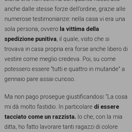
anche dalle stesse forze dell’ordine, grazie alle
numerose testimonianze: nella casa vi era una
sola persona, ovvero
la vittima della
spedizione punitiva
, il quale, visto che si
trovava in casa propria era forse anche libero di
vestire come meglio credeva. Poi, su come
potessero essere “tutti e quattro in mutande” a
gennaio pare assai curioso.
Ma non pago prosegue giustificandosi: “La cosa
mi dà molto fastidio. In particolare
di essere
tacciato come un razzista.
Io che, con la mia
ditta, ho fatto lavorare tanti ragazzi di colore