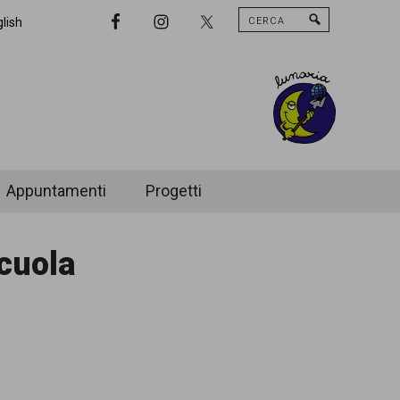
Cerca
Nav
lish
Widget
Area
Appuntamenti
Progetti
cuola