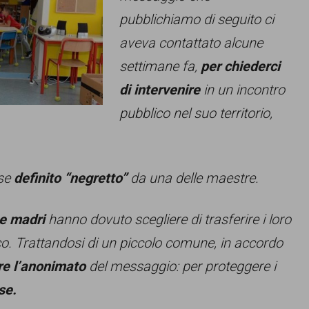
pubblichiamo di seguito ci
aveva contattato alcune
settimane fa,
per chiederci
di intervenire
in un incontro
pubblico nel suo territorio,
sse
definito “negretto”
da una delle maestre.
e madri
hanno dovuto scegliere di trasferire i loro
ico. Trattandosi di un piccolo comune, in accordo
re l’anonimato
del messaggio: per proteggere i
se.