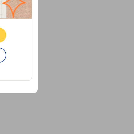
ne.
E