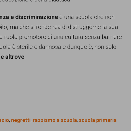
enza e discriminazione
è una scuola che non
ito, ma che si rende rea di distruggerne la sua
o ruolo promotore di una cultura senza barriere
cuola è sterile e dannosa e dunque è, non solo
re altrove
.
azio
,
negretti
,
razzismo a scuola
,
scuola primaria