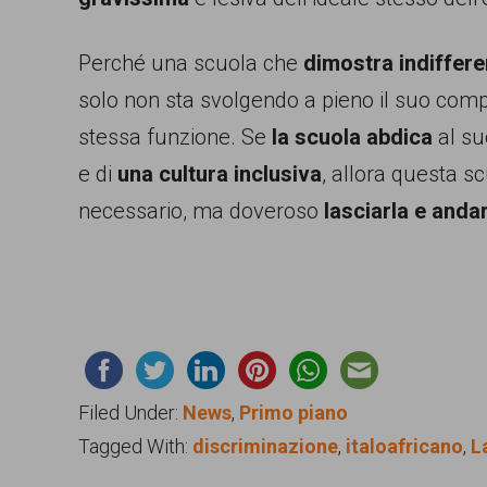
Perché una scuola che
dimostra indiffer
solo non sta svolgendo a pieno il suo comp
stessa funzione. Se
la scuola abdica
al su
e di
una cultura inclusiva
, allora questa s
necessario, ma doveroso
lasciarla e anda
Filed Under:
News
,
Primo piano
Tagged With:
discriminazione
,
italoafricano
,
L