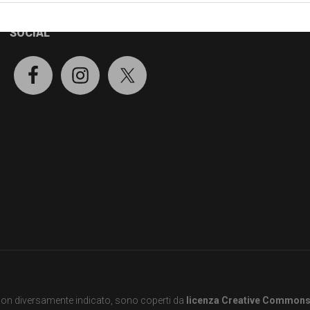
SOCIAL
e non diversamente indicato, sono coperti da
licenza Creative Common