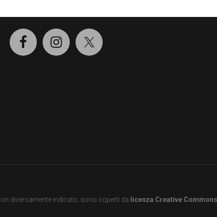
SOCIAL
e non diversamente indicato, sono coperti da
licenza Creative Common