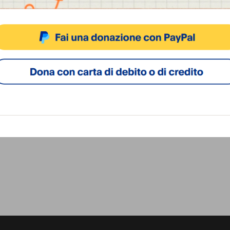
ACCETTA
NEGA
VISUALIZZA LE PREFERENZ
Cookie Policy
Privacy Policy