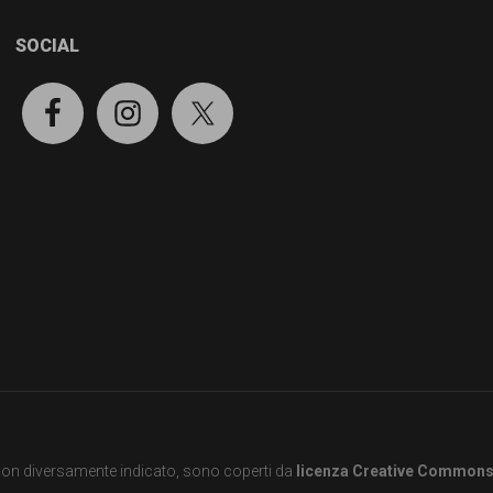
SOCIAL
e non diversamente indicato, sono coperti da
licenza Creative Common