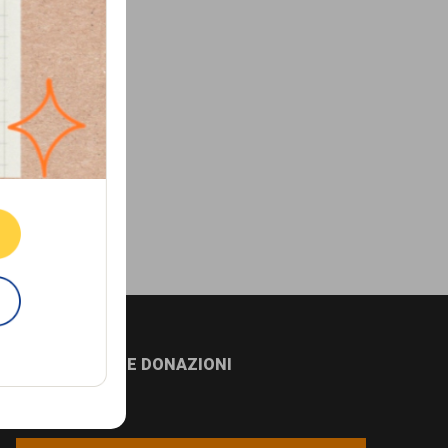
ne.
E
NEWSLETTER E DONAZIONI