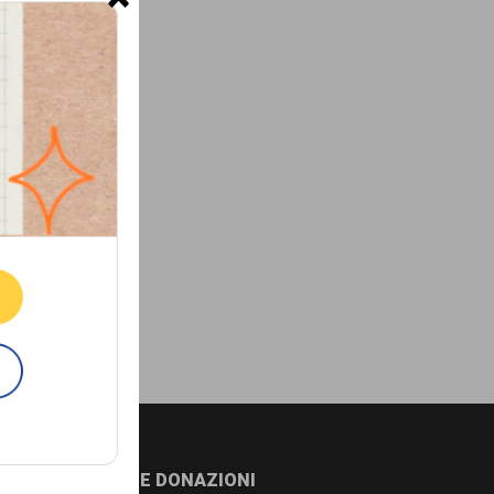
ne.
E
NEWSLETTER E DONAZIONI