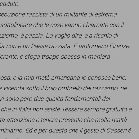
ccaduto.
esecuzione razzista di un militante di estrema
sottolineare che le cose vanno chiamate con il
ismo, è pazzia. Lo voglio dire, e a rischio di
talia non è un Paese razzista. E tantomeno Firenze.
ollerante, e sfoga troppo spesso in maniera
a cosa, e la mia metà americana lo conosce bene.
a vicenda sotto il buio ombrello del razzismo, ne
 Vi sono però due qualità fondamentali del
e in Italia non esiste: l’essere sempre gratuito e
ta attenzione e tenere presente che molte realtà
miniamo. Ed è per questo che il gesto di Casseri è