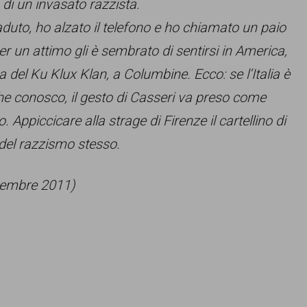
 di un invasato razzista.
duto, ho alzato il telefono e ho chiamato un paio
r un attimo gli è sembrato di sentirsi in America,
 del Ku Klux Klan, a Columbine. Ecco: se l’Italia è
che conosco, il gesto di Casseri va preso come
. Appiccicare alla strage di Firenze il cartellino di
 del razzismo stesso.
icembre 2011)