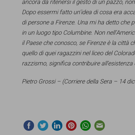
ancora da ritenersi il gesto di un pazzo, non
Dopo essermi fatto un’idea di cosa era acca
di persone a Firenze. Una mi ha detto che pe
in un luogo tipo Columbine. Non nell’America
il Paese che conosco, se Firenze è la città 
quello di quei ragazzini nel liceo del Colorado
razzismo, significa contribuire all’esistenza
Pietro Grossi – (Corriere della Sera – 14 d