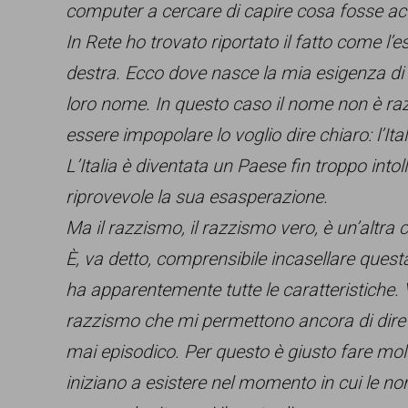
computer a cercare di capire cosa fosse a
In Rete ho trovato riportato il fatto come l’
destra. Ecco dove nasce la mia esigenza di 
loro nome. In questo caso il nome non è razz
essere impopolare lo voglio dire chiaro: l’I
L’Italia è diventata un Paese fin troppo int
riprovevole la sua esasperazione.
Ma il razzismo, il razzismo vero, è un’altr
È, va detto, comprensibile incasellare quest
ha apparentemente tutte le caratteristiche.
razzismo che mi permettono ancora di dire ch
mai episodico. Per questo è giusto fare mol
iniziano a esistere nel momento in cui le no