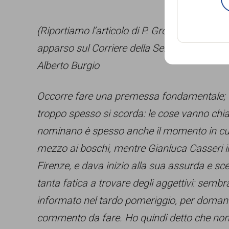
(Riportiamo l’articolo di P. Grossi “
L’orrore 
apparso sul Corriere della Sera del 14 dicemb
Alberto Burgio
Occorre fare una premessa fondamentale; u
troppo spesso si scorda: le cose vanno chia
nominano è spesso anche il momento in cui
mezzo ai boschi, mentre Gianluca Casseri i
Firenze, e dava inizio alla sua assurda e s
tanta fatica a trovare degli aggettivi: sembran
informato nel tardo pomeriggio, per domand
commento da fare. Ho quindi detto che non 