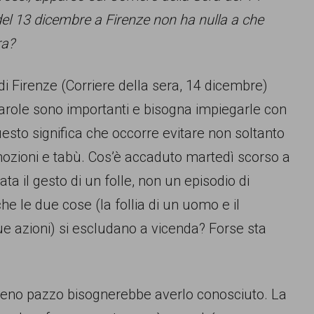
l 13 dicembre a Firenze non ha nulla a che
ra?
i di Firenze (Corriere della sera, 14 dicembre)
arole sono importanti e bisogna impiegarle con
esto significa che occorre evitare non soltanto
mozioni e tabù. Cos’è accaduto martedì scorso a
ta il gesto di un folle, non un episodio di
he le due cose (la follia di un uomo e il
ue azioni) si escludano a vicenda? Forse sta
 meno pazzo bisognerebbe averlo conosciuto. La