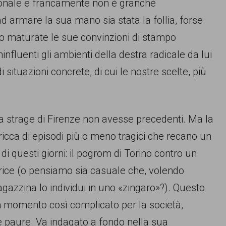
sonale e francamente non è granché
armare la sua mano sia stata la follia, forse
no maturate le sue convinzioni di stampo
nfluenti gli ambienti della destra radicale da lui
 situazioni concrete, di cui le nostre scelte, più
a strage di Firenze non avesse precedenti. Ma la
 ricca di episodi più o meno tragici che recano un
di questi giorni: il pogrom di Torino contro un
ice (o pensiamo sia casuale che, volendo
agazzina lo individui in uno «zingaro»?). Questo
un momento così complicato per la società,
 e paure. Va indagato a fondo nella sua