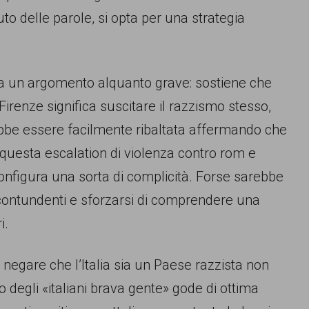
to delle parole, si opta per una strategia
ega un argomento alquanto grave: sostiene che
 Firenze significa suscitare il razzismo stesso,
rebbe essere facilmente ribaltata affermando che
e questa escalation di violenza contro rom e
configura una sorta di complicità. Forse sarebbe
 contundenti e sforzarsi di comprendere una
i.
 negare che l’Italia sia un Paese razzista non
to degli «italiani brava gente» gode di ottima