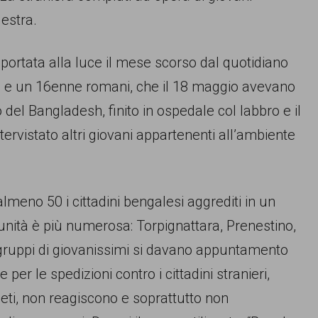
destra.
portata alla luce il mese scorso dal quotidiano
e e un 16enne romani, che il 18 maggio avevano
del Bangladesh, finito in ospedale col labbro e il
tervistato altri giovani appartenenti all’ambiente
lmeno 50 i cittadini bengalesi aggrediti in un
unità è più numerosa: Torpignattara, Prenestino,
ui gruppi di giovanissimi si davano appuntamento
per le spedizioni contro i cittadini stranieri,
ti, non reagiscono e soprattutto non