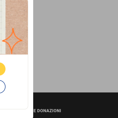
ne.
E
NEWSLETTER E DONAZIONI