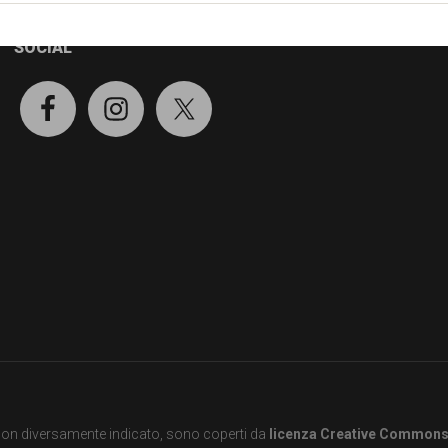
SOCIAL
e non diversamente indicato, sono coperti da
licenza Creative Common