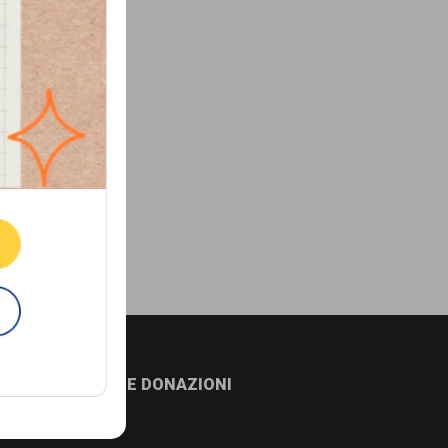
ne.
E
NEWSLETTER E DONAZIONI