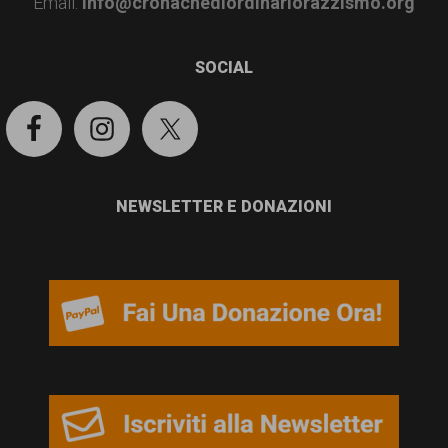
Email:
info@cronachediordinariorazzismo.org
SOCIAL
NEWSLETTER E DONAZIONI