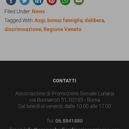
Filed Under:
News
Tagged With:
Asgi
,
bonus famiglia
,
delibera
,
discrimnazione
,
Regione Veneto
Footer
CONTATTI
Associazione di Promozione Sociale Lunaria
via Buonarroti 51, 00185 - Roma
Dal lunedì al venerdì, dalle 10.00 alle 17.00
Tel.
06.8841880