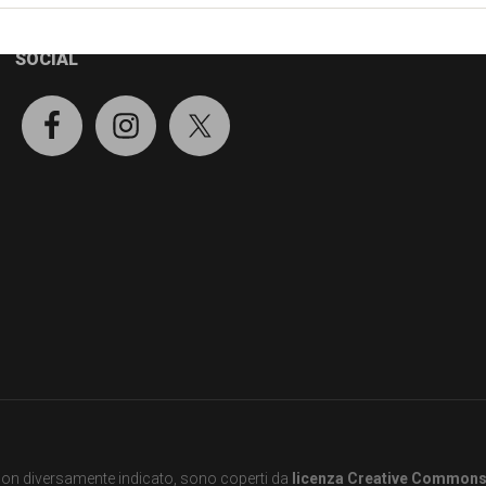
SOCIAL
e non diversamente indicato, sono coperti da
licenza Creative Common