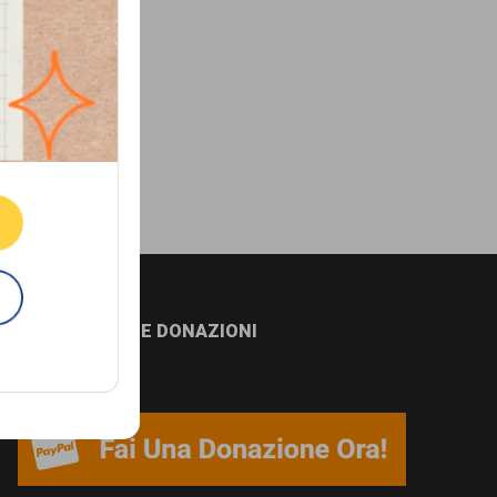
ne.
E
NEWSLETTER E DONAZIONI