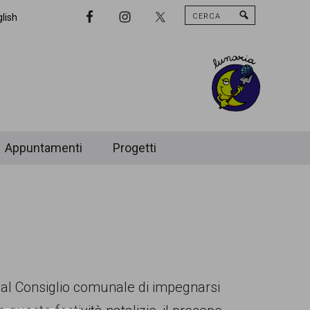
Cerca
Nav
lish
Widget
Area
Appuntamenti
Progetti
 al Consiglio comunale di impegnarsi