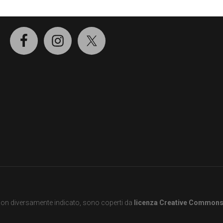
SOCIAL
e non diversamente indicato, sono coperti da
licenza Creative Common