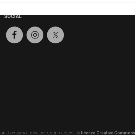
SOCIAL
e non diversamente indicato, sono coperti da
licenza Creative Common