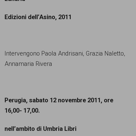
comunicazione
specificamente
Edizioni dell’Asino, 2011
dedicato
al
fenomeno
Intervengono Paola Andrisani, Grazia Naletto,
del
Annamaria Rivera
razzismo
curato
da
Lunaria
Perugia, sabato 12 novembre 2011, ore
in
16,00- 17,00.
collaborazione
con
nell’ambito di Umbria Libri