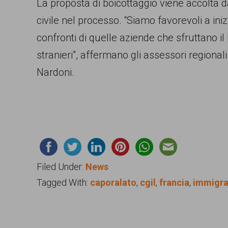
La proposta di boicottaggio viene accolta da
civile nel processo. “Siamo favorevoli a iniz
confronti di quelle aziende che sfruttano il 
stranieri”, affermano gli assessori regionali
Nardoni.
Filed Under:
News
Tagged With:
caporalato
,
cgil
,
francia
,
immigra