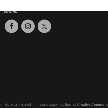
SOCIAL
e non diversamente indicato, sono coperti da
licenza Creative Common