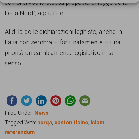
da noi si voti la stessa proposta di legge della
Lega Nord”, aggiunge.
Al di là delle dichiarazioni leghiste, anche in
Italia non sembra – fortunatamente – una
priorità un cambiamento legislativo in tal
senso.
Filed Under:
News
Tagged With:
burqa
,
canton ticino
,
islam
,
referendum