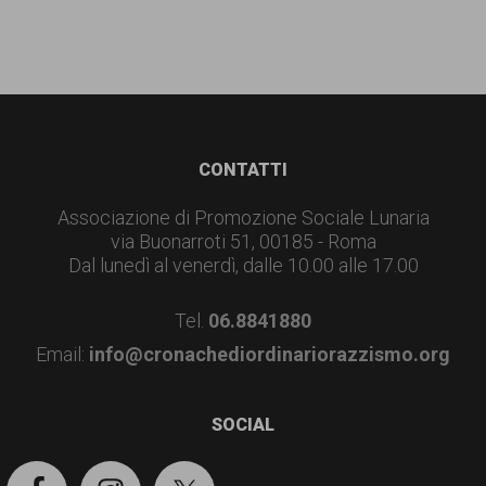
Footer
CONTATTI
Associazione di Promozione Sociale Lunaria
via Buonarroti 51, 00185 - Roma
Dal lunedì al venerdì, dalle 10.00 alle 17.00
Tel.
06.8841880
Email:
info@cronachediordinariorazzismo.org
SOCIAL