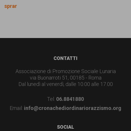
sprar
Footer
CONTATTI
Associazione di Promozione Sociale Lunaria
via Buonarroti 51, 00185 - Roma
Dal lunedì al venerdì, dalle 10.00 alle 17.00
Tel.
06.8841880
Email:
info@cronachediordinariorazzismo.org
SOCIAL