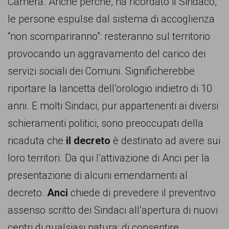
Camera. Anche perché, ha ricordato il Sindaco,
le persone espulse dal sistema di accoglienza
“non scompariranno”: resteranno sul territorio
provocando un aggravamento del carico dei
servizi sociali dei Comuni. Significherebbe
riportare la lancetta dell’orologio indietro di 10
anni. E molti Sindaci, pur appartenenti ai diversi
schieramenti politici, sono preoccupati della
ricaduta che
il decreto
è destinato ad avere sui
loro territori. Da qui l’attivazione di Anci per la
presentazione di alcuni emendamenti al
decreto.
Anci
chiede di prevedere il preventivo
assenso scritto dei Sindaci all’apertura di nuovi
centri di qualsiasi natura; di consentire