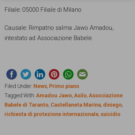
Filiale: 05000 Filiale di Milano
Causale: Rimpatrio salma Jawo Amadou,
intestato ad Associazione Babele.
Filed Under:
News
,
Primo piano
Tagged With:
Amadou Jawo
,
Asilo
,
Associazione
Babele di Taranto
,
Castellaneta Marina
,
diniego
,
richiesta di protezione internazionale
,
suicidio