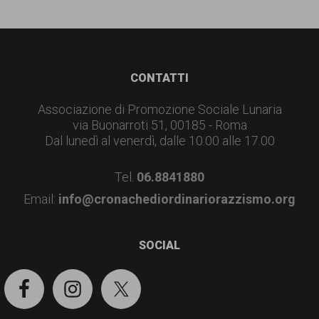
Footer
CONTATTI
Associazione di Promozione Sociale Lunaria
via Buonarroti 51, 00185 - Roma
Dal lunedì al venerdì, dalle 10.00 alle 17.00
Tel.
06.8841880
Email:
info@cronachediordinariorazzismo.org
SOCIAL