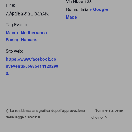
Via Nizza 138
Fine:
Roma
,
Italia
+ Google
7 Aprile 2019 - h.19:30
Maps
Tag Evento:
Macro
,
Mediterranea
Saving Humans
Sito web:
https://www.facebook.co
m/events/55985414120299
0/
Non me sta bene
La residenza anagrafica dopo l’approvazione
della legge 132/2018
che no