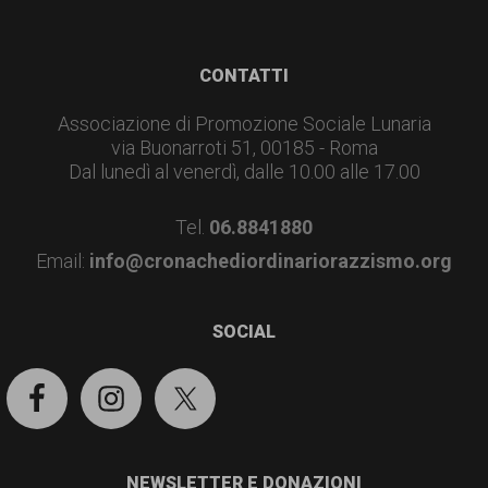
Footer
CONTATTI
Associazione di Promozione Sociale Lunaria
via Buonarroti 51, 00185 - Roma
Dal lunedì al venerdì, dalle 10.00 alle 17.00
Tel.
06.8841880
Email:
info@cronachediordinariorazzismo.org
SOCIAL
NEWSLETTER E DONAZIONI