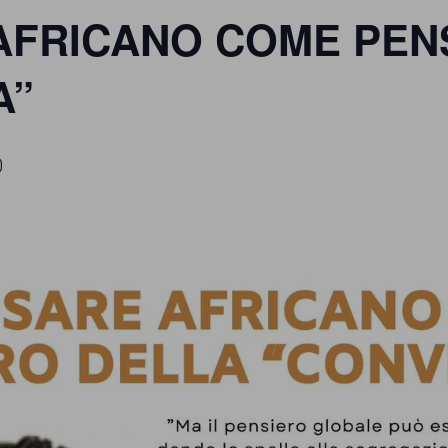
 AFRICANO COME PEN
A”
0