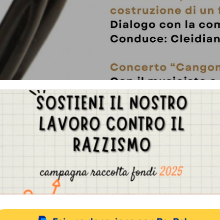
Gestisci Consenso Cookie
sto sito fa uso di cookie, anche di terze parti, ma non utilizza alcun cookie di profilazio
ACCETTA
NEGA
VISUALIZZA LE PREFERENZ