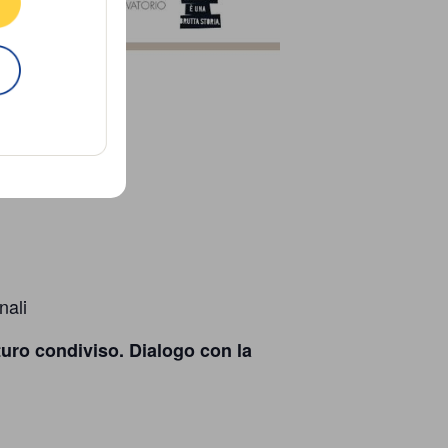
nali
turo condiviso. Dialogo con la