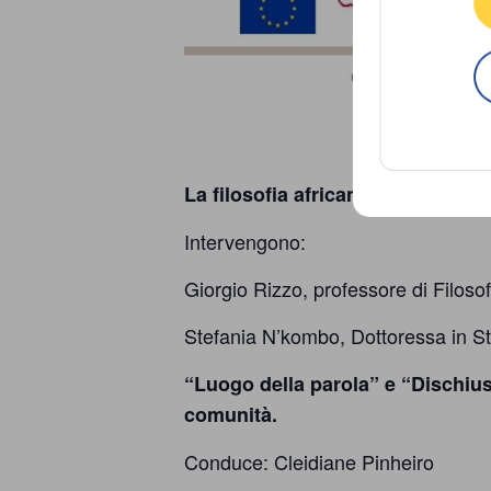
La filosofia africana tra “Ubunt
Intervengono:
Giorgio Rizzo, professore di Filosof
Stefania N’kombo, Dottoressa in Sto
“Luogo della parola” e “Dischius
comunità.
Conduce: Cleidiane Pinheiro