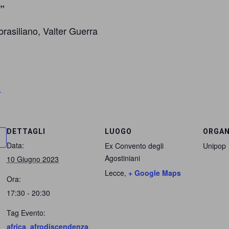
”
brasiliano, Valter Guerra
DETTAGLI
LUOGO
ORGAN
Data:
Ex Convento degli
Unipop
Agostiniani
10 Giugno 2023
Lecce
,
+ Google Maps
Ora:
17:30 - 20:30
Tag Evento:
africa
,
afrodiscendenza
,