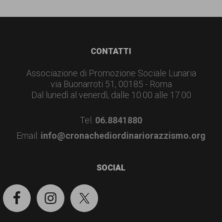
Footer
CONTATTI
Associazione di Promozione Sociale Lunaria
via Buonarroti 51, 00185 - Roma
Dal lunedì al venerdì, dalle 10.00 alle 17.00
Tel.
06.8841880
Email:
info@cronachediordinariorazzismo.org
SOCIAL