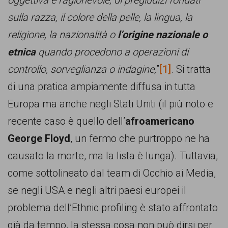
oggettiva e ragionevole, di pregiudizi fondati
sulla razza, il colore della pelle, la lingua, la
religione, la nazionalità o
l’origine nazionale o
etnica
quando procedono a operazioni di
controllo, sorveglianza o indagine,
”
[1]
. Si tratta
di una pratica ampiamente diffusa in tutta
Europa ma anche negli Stati Uniti (il più noto e
recente caso è quello dell’
afroamericano
George Floyd
, un fermo che purtroppo ne ha
causato la morte, ma la lista è lunga). Tuttavia,
come sottolineato dal team di Occhio ai Media,
se negli USA e negli altri paesi europei il
problema dell’Ethnic profiling è stato affrontato
già da tempo, la stessa cosa non può dirsi per