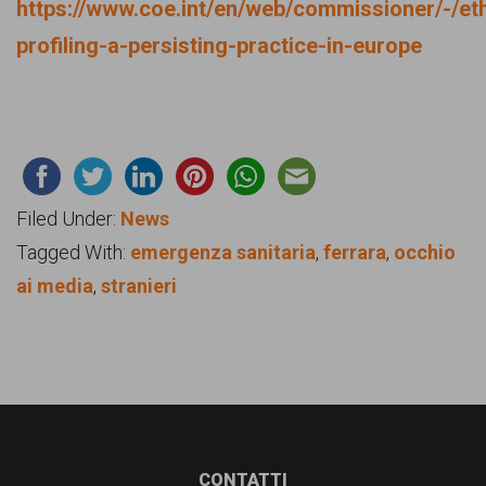
https://www.coe.int/en/web/commissioner/-/et
profiling-a-persisting-practice-in-europe
Filed Under:
News
Tagged With:
emergenza sanitaria
,
ferrara
,
occhio
ai media
,
stranieri
CONTATTI