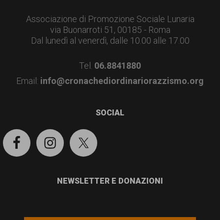
Footer
Associazione di Promozione Sociale Lunaria
via Buonarroti 51, 00185 - Roma
Dal lunedì al venerdì, dalle 10.00 alle 17.00
Tel.
06.8841880
Email:
info@cronachediordinariorazzismo.org
SOCIAL
NEWSLETTER E DONAZIONI