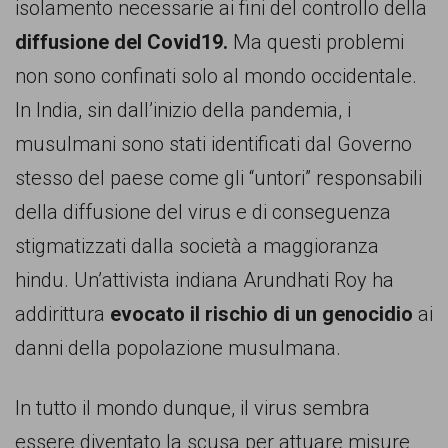
isolamento necessarie ai fini del controllo della
diffusione del Covid19.
Ma questi problemi
non sono confinati solo al mondo occidentale.
In India, sin dall’inizio della pandemia, i
musulmani sono stati identificati dal Governo
stesso del paese come gli “untori” responsabili
della diffusione del virus e di conseguenza
stigmatizzati dalla società a maggioranza
hindu. Un’attivista indiana Arundhati Roy ha
addirittura
evocato il rischio di un genocidio
ai
danni della popolazione musulmana.
In tutto il mondo dunque, il virus sembra
essere diventato la scusa per attuare misure