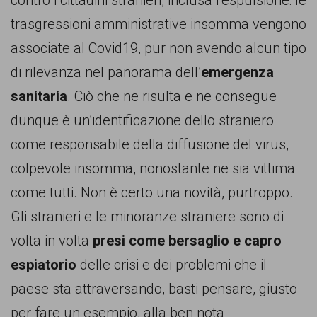
contro i cittadini stranieri, inclusa l’espulsione: le
trasgressioni amministrative insomma vengono
associate al Covid19, pur non avendo alcun tipo
di rilevanza nel panorama dell’
emergenza
sanitaria
. Ciò che ne risulta e ne consegue
dunque è un’identificazione dello straniero
come responsabile della diffusione del virus,
colpevole insomma, nonostante ne sia vittima
come tutti. Non è certo una novità, purtroppo.
Gli stranieri e le minoranze straniere sono di
volta in volta
presi come bersaglio e capro
espiatorio
delle crisi e dei problemi che il
paese sta attraversando, basti pensare, giusto
per fare un esempio, alla ben nota