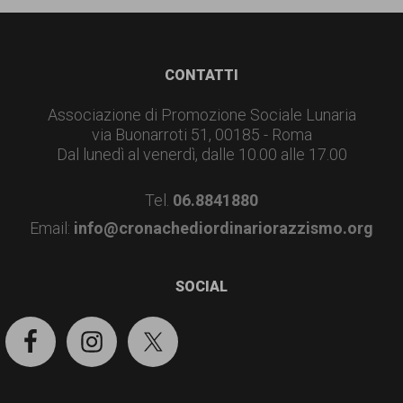
Footer
CONTATTI
Associazione di Promozione Sociale Lunaria
via Buonarroti 51, 00185 - Roma
Dal lunedì al venerdì, dalle 10.00 alle 17.00
Tel.
06.8841880
Email:
info@cronachediordinariorazzismo.org
SOCIAL