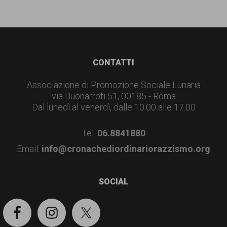
Footer
CONTATTI
Associazione di Promozione Sociale Lunaria
via Buonarroti 51, 00185 - Roma
Dal lunedì al venerdì, dalle 10.00 alle 17.00
Tel.
06.8841880
Email:
info@cronachediordinariorazzismo.org
SOCIAL