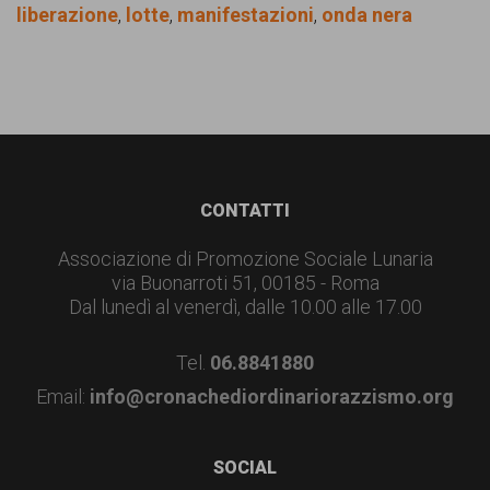
liberazione
,
lotte
,
manifestazioni
,
onda nera
Footer
CONTATTI
Associazione di Promozione Sociale Lunaria
via Buonarroti 51, 00185 - Roma
Dal lunedì al venerdì, dalle 10.00 alle 17.00
Tel.
06.8841880
Email:
info@cronachediordinariorazzismo.org
SOCIAL