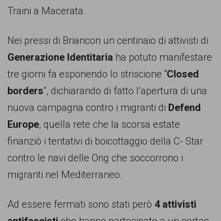
Traini a Macerata.
Nei pressi di Briancon un centinaio di attivisti di
Generazione Identitaria
ha potuto manifestare
tre giorni fa esponendo lo striscione “
Closed
borders
”, dichiarando di fatto l’apertura di una
nuova campagna contro i migranti di
Defend
Europe
, quella rete che la scorsa estate
finanziò i tentativi di boicottaggio della C- Star
contro le navi delle Ong che soccorrono i
migranti nel Mediterraneo.
Ad essere fermati sono stati però
4 attivisti
antifascisti
che hanno partecipato a un corteo