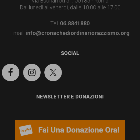
via Buonarroti 51, 00185 - Roma
Dal lunedì al venerdì, dalle 10.00 alle 17.00
Tel.
06.8841880
Email:
info@cronachediordinariorazzismo.org
SOCIAL
NEWSLETTER E DONAZIONI