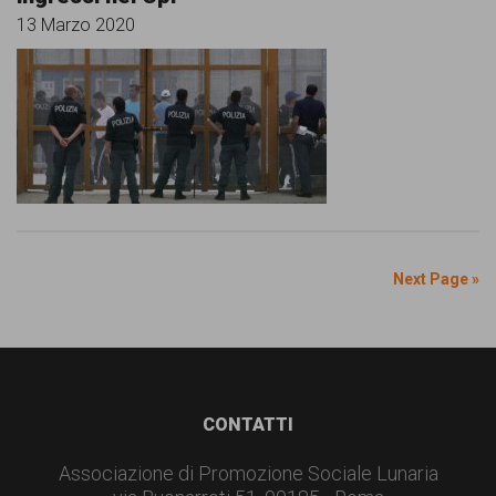
13 Marzo 2020
Next Page »
Footer
CONTATTI
Associazione di Promozione Sociale Lunaria