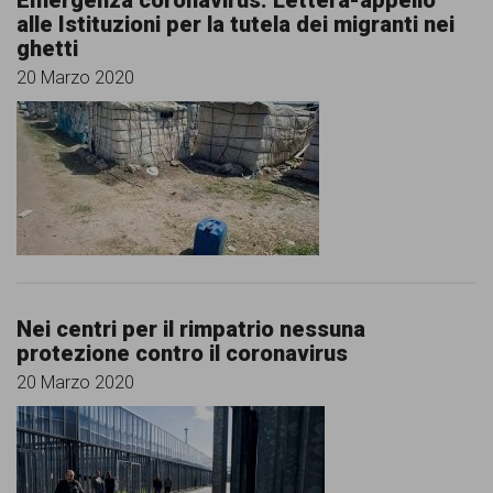
Emergenza coronavirus. Lettera-appello
alle Istituzioni per la tutela dei migranti nei
ghetti
20 Marzo 2020
Nei centri per il rimpatrio nessuna
protezione contro il coronavirus
20 Marzo 2020