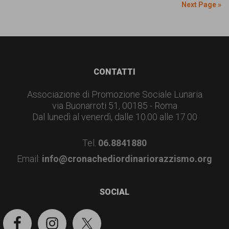
Next Page »
Footer
CONTATTI
Associazione di Promozione Sociale Lunaria
via Buonarroti 51, 00185 - Roma
Dal lunedì al venerdì, dalle 10.00 alle 17.00
Tel.
06.8841880
Email:
info@cronachediordinariorazzismo.org
SOCIAL