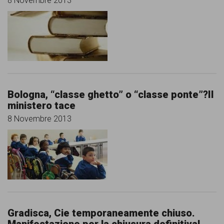
8 Novembre 2013
Bologna, “classe ghetto” o “classe ponte”?Il
ministero tace
8 Novembre 2013
Gradisca, Cie temporaneamente chiuso.
Manifestazione per la chiusura definitiva!