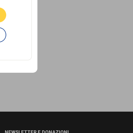
E
NEWSLETTER E DONAZIONI