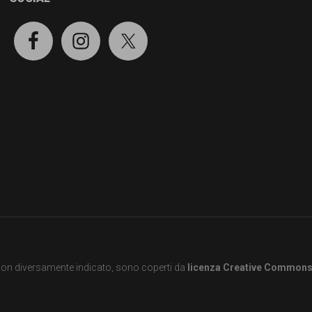
e non diversamente indicato, sono coperti da
licenza Creative Common