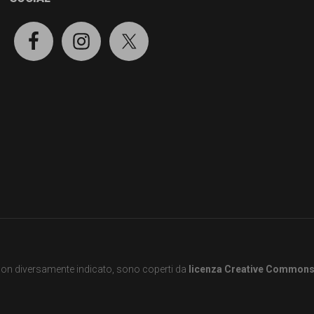
e non diversamente indicato, sono coperti da
licenza Creative Common