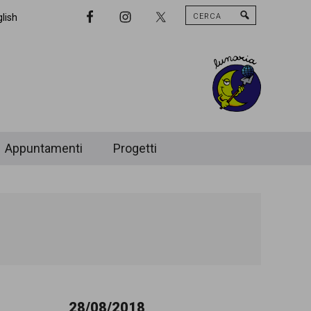
Cerca
Nav
lish
Widget
Area
Appuntamenti
Progetti
28/08/2018