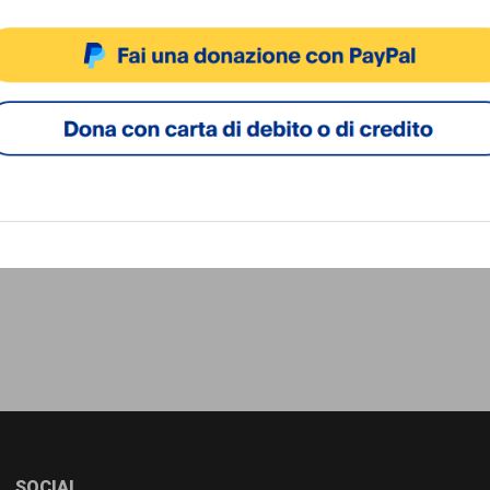
ACCETTA
NEGA
VISUALIZZA LE PREFERENZ
Cookie Policy
Privacy Policy
SOCIAL