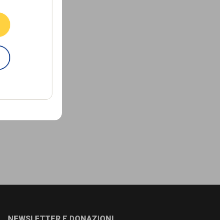
E
NEWSLETTER E DONAZIONI