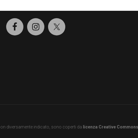
SOCIAL
e non diversamente indicato, sono coperti da
licenza Creative Common