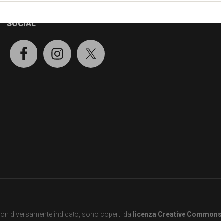
SOCIAL
e non diversamente indicato, sono coperti da
licenza Creative Common